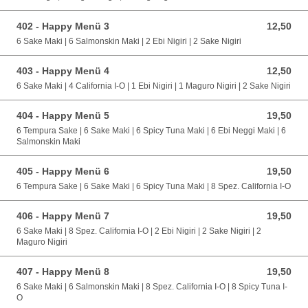
402 - Happy Menü 3
12,50
12,50 EUR
6 Sake Maki | 6 Salmonskin Maki | 2 Ebi Nigiri | 2 Sake Nigiri
403 - Happy Menü 4
12,50
12,50 EUR
6 Sake Maki | 4 California I-O | 1 Ebi Nigiri | 1 Maguro Nigiri | 2 Sake Nigiri
404 - Happy Menü 5
19,50
19,50 EUR
6 Tempura Sake | 6 Sake Maki | 6 Spicy Tuna Maki | 6 Ebi Neggi Maki | 6
Salmonskin Maki
405 - Happy Menü 6
19,50
19,50 EUR
6 Tempura Sake | 6 Sake Maki | 6 Spicy Tuna Maki | 8 Spez. California I-O
406 - Happy Menü 7
19,50
19,50 EUR
6 Sake Maki | 8 Spez. California I-O | 2 Ebi Nigiri | 2 Sake Nigiri | 2
Maguro Nigiri
407 - Happy Menü 8
19,50
19,50 EUR
6 Sake Maki | 6 Salmonskin Maki | 8 Spez. California I-O | 8 Spicy Tuna I-
O